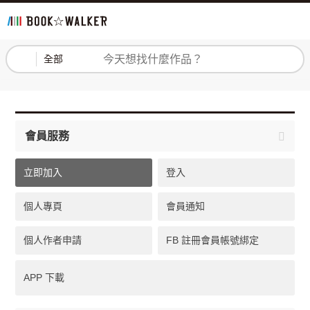
登入
註冊
全部
會員服務
立即加入
登入
個人專頁
會員通知
個人作者申請
FB 註冊會員帳號綁定
APP 下載