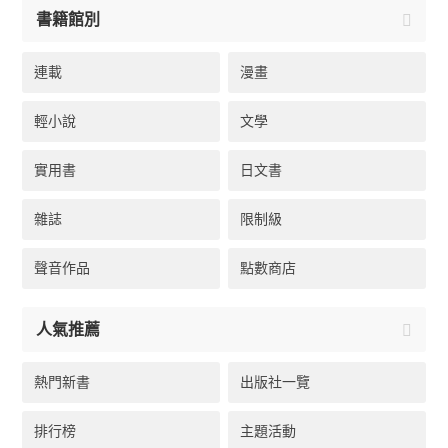
書籍館別
連載
漫畫
輕小說
文學
實用書
日文書
雜誌
限制級
聲音作品
點數商店
人氣推薦
熱門新書
出版社一覽
排行榜
主題活動