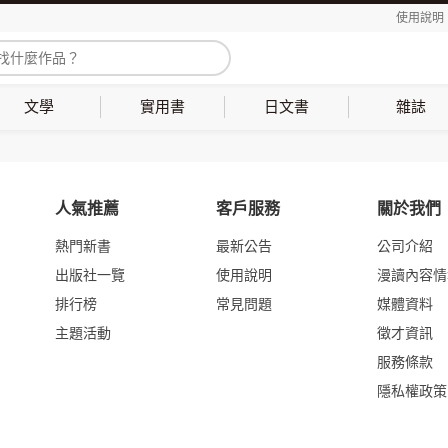
使用說明
文學
實用書
日文書
雜誌
人氣推薦
客戶服務
關於我們
熱門新書
最新公告
公司介紹
出版社一覽
使用說明
漫讀內容情
排行榜
常見問題
媒體資料
主題活動
徵才資訊
服務條款
隱私權政策