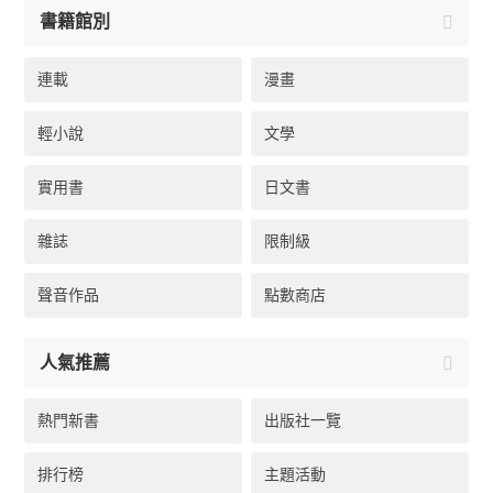
書籍館別
連載
漫畫
輕小說
文學
實用書
日文書
雜誌
限制級
聲音作品
點數商店
人氣推薦
熱門新書
出版社一覽
排行榜
主題活動