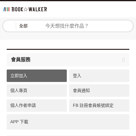
登入
註冊
全部
會員服務
立即加入
登入
個人專頁
會員通知
個人作者申請
FB 註冊會員帳號綁定
APP 下載