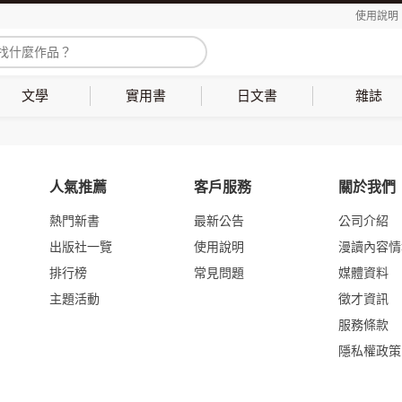
使用說明
文學
實用書
日文書
雜誌
人氣推薦
客戶服務
關於我們
熱門新書
最新公告
公司介紹
出版社一覽
使用說明
漫讀內容情
排行榜
常見問題
媒體資料
主題活動
徵才資訊
服務條款
隱私權政策