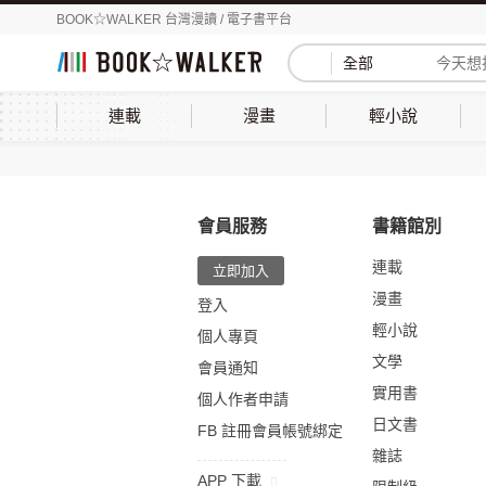
BOOK☆WALKER 台灣漫讀 / 電子書平台
全部
連載
漫畫
輕小說
會員服務
書籍館別
連載
立即加入
漫畫
登入
輕小說
個人專頁
文學
會員通知
實用書
個人作者申請
日文書
FB 註冊會員帳號綁定
雜誌
APP 下載