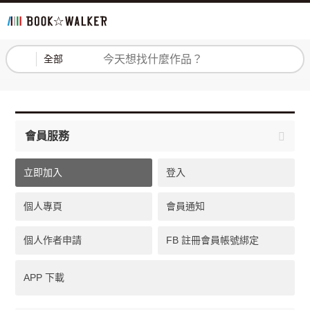
登入
註冊
全部
會員服務
立即加入
登入
個人專頁
會員通知
個人作者申請
FB 註冊會員帳號綁定
APP 下載