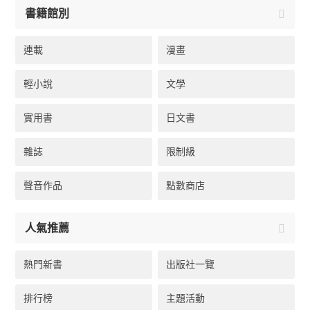
書籍館別
連載
漫畫
輕小說
文學
實用書
日文書
雜誌
限制級
聲音作品
點數商店
人氣推薦
熱門新書
出版社一覽
排行榜
主題活動