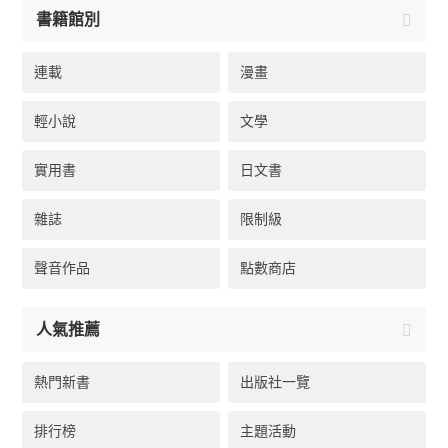
書籍館別
連載
漫畫
輕小說
文學
實用書
日文書
雜誌
限制級
聲音作品
點數商店
人氣推薦
熱門新書
出版社一覽
排行榜
主題活動