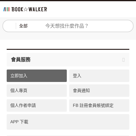
登入
註冊
全部
會員服務
立即加入
登入
個人專頁
會員通知
個人作者申請
FB 註冊會員帳號綁定
APP 下載