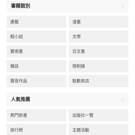
書籍館別
連載
漫畫
輕小說
文學
實用書
日文書
雜誌
限制級
聲音作品
點數商店
人氣推薦
熱門新書
出版社一覽
排行榜
主題活動