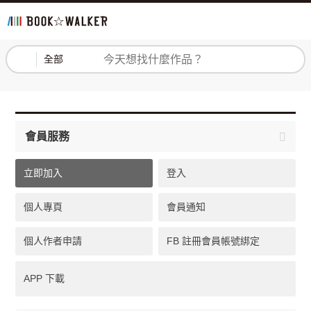
登入
註冊
全部
會員服務
立即加入
登入
個人專頁
會員通知
個人作者申請
FB 註冊會員帳號綁定
APP 下載