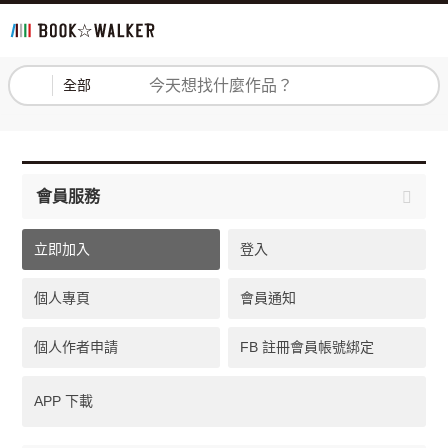
登入
註冊
全部
會員服務
立即加入
登入
個人專頁
會員通知
個人作者申請
FB 註冊會員帳號綁定
APP 下載