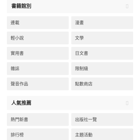
書籍館別
連載
漫畫
輕小說
文學
實用書
日文書
雜誌
限制級
聲音作品
點數商店
人氣推薦
熱門新書
出版社一覽
排行榜
主題活動