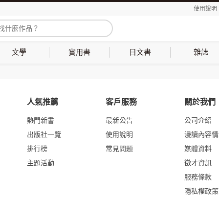
使用說明
文學
實用書
日文書
雜誌
人氣推薦
客戶服務
關於我們
熱門新書
最新公告
公司介紹
出版社一覽
使用說明
漫讀內容情
排行榜
常見問題
媒體資料
主題活動
徵才資訊
服務條款
隱私權政策