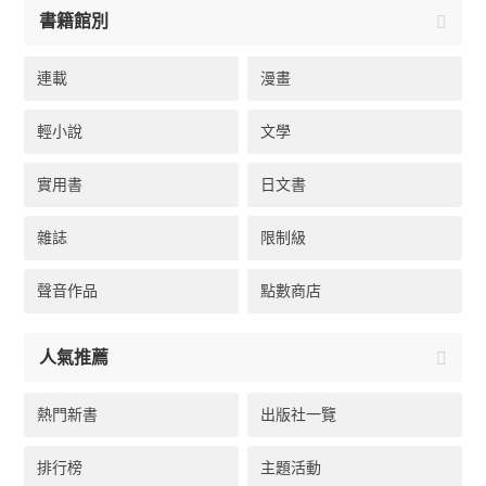
書籍館別
連載
漫畫
輕小說
文學
實用書
日文書
雜誌
限制級
聲音作品
點數商店
人氣推薦
熱門新書
出版社一覽
排行榜
主題活動