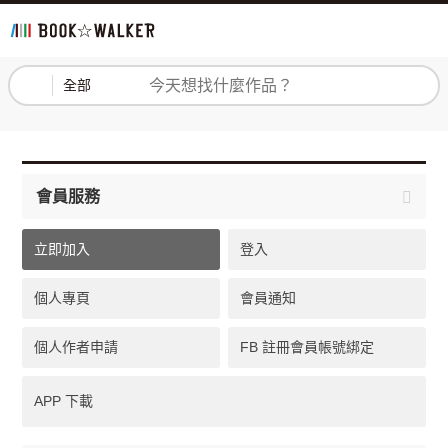
登入
註冊
全部
會員服務
立即加入
登入
個人專頁
會員通知
個人作者申請
FB 註冊會員帳號綁定
APP 下載