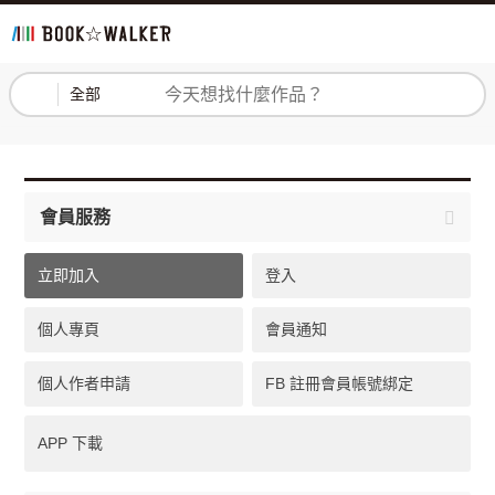
登入
註冊
全部
會員服務
立即加入
登入
個人專頁
會員通知
個人作者申請
FB 註冊會員帳號綁定
APP 下載