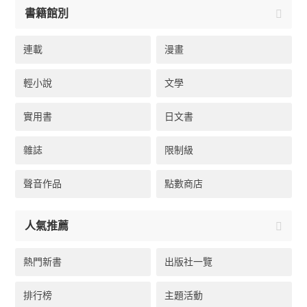
書籍館別
連載
漫畫
輕小說
文學
實用書
日文書
雜誌
限制級
聲音作品
點數商店
人氣推薦
熱門新書
出版社一覽
排行榜
主題活動