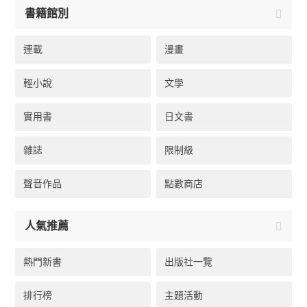
書籍館別
連載
漫畫
輕小說
文學
實用書
日文書
雜誌
限制級
聲音作品
點數商店
人氣推薦
熱門新書
出版社一覽
排行榜
主題活動