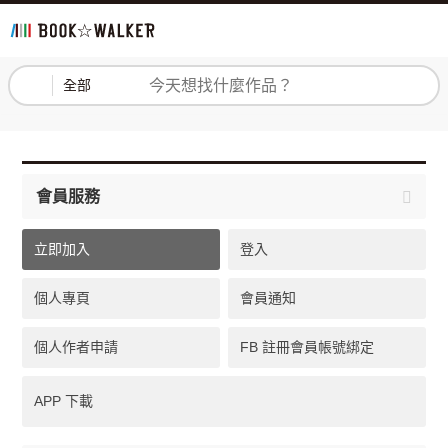
登入
註冊
全部
會員服務
立即加入
登入
個人專頁
會員通知
個人作者申請
FB 註冊會員帳號綁定
APP 下載