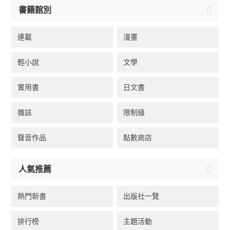
書籍館別
連載
漫畫
輕小說
文學
實用書
日文書
雜誌
限制級
聲音作品
點數商店
人氣推薦
熱門新書
出版社一覽
排行榜
主題活動