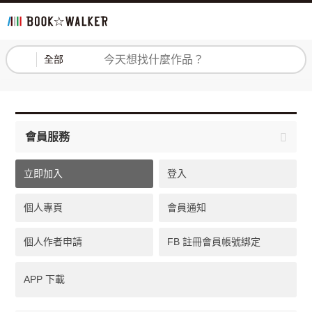
登入
註冊
全部
會員服務
立即加入
登入
個人專頁
會員通知
個人作者申請
FB 註冊會員帳號綁定
APP 下載