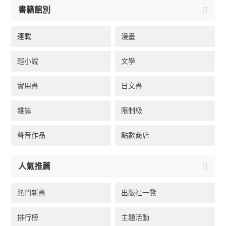
書籍館別
連載
漫畫
輕小說
文學
實用書
日文書
雜誌
限制級
聲音作品
點數商店
人氣推薦
熱門新書
出版社一覽
排行榜
主題活動