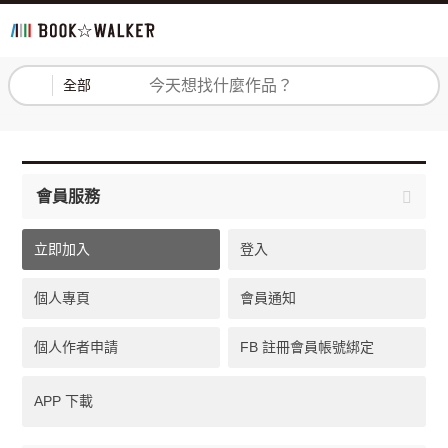
登入
註冊
全部
會員服務
立即加入
登入
個人專頁
會員通知
個人作者申請
FB 註冊會員帳號綁定
APP 下載