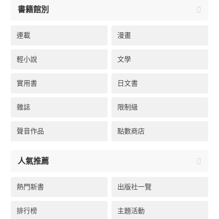
書籍館別
連載
漫畫
輕小說
文學
實用書
日文書
雜誌
限制級
聲音作品
點數商店
人氣推薦
熱門新書
出版社一覽
排行榜
主題活動