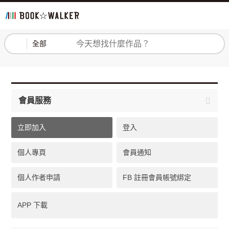
登入
註冊
全部
會員服務
立即加入
登入
個人專頁
會員通知
個人作者申請
FB 註冊會員帳號綁定
APP 下載