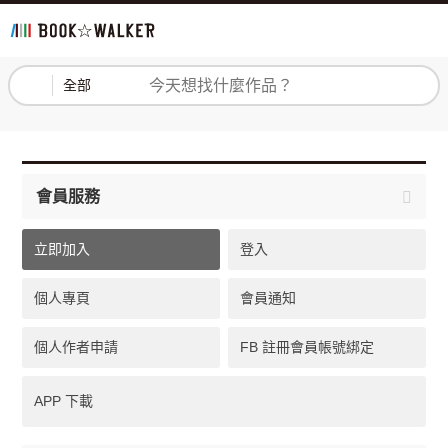
登入
註冊
全部
會員服務
立即加入
登入
個人專頁
會員通知
個人作者申請
FB 註冊會員帳號綁定
APP 下載