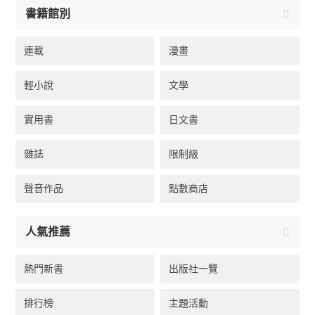
書籍館別
連載
漫畫
輕小說
文學
實用書
日文書
雜誌
限制級
聲音作品
點數商店
人氣推薦
熱門新書
出版社一覽
排行榜
主題活動