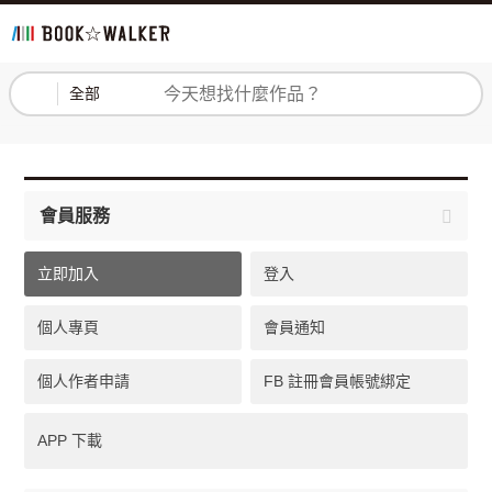
登入
註冊
全部
會員服務
立即加入
登入
個人專頁
會員通知
個人作者申請
FB 註冊會員帳號綁定
APP 下載