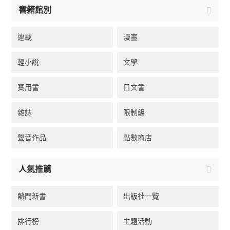
書籍館別
連載
漫畫
輕小說
文學
實用書
日文書
雜誌
限制級
聲音作品
點數商店
人氣推薦
熱門新書
出版社一覽
排行榜
主題活動