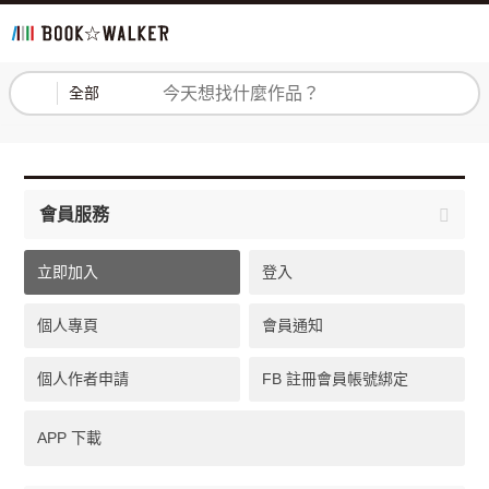
登入
註冊
全部
會員服務
立即加入
登入
個人專頁
會員通知
個人作者申請
FB 註冊會員帳號綁定
APP 下載