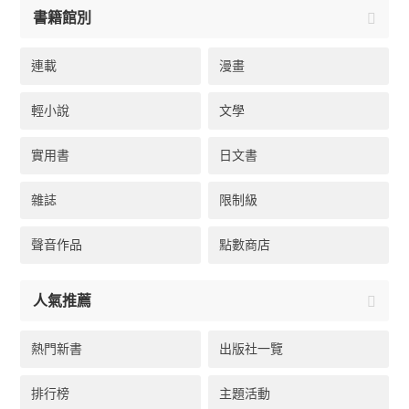
書籍館別
連載
漫畫
輕小說
文學
實用書
日文書
雜誌
限制級
聲音作品
點數商店
人氣推薦
熱門新書
出版社一覽
排行榜
主題活動