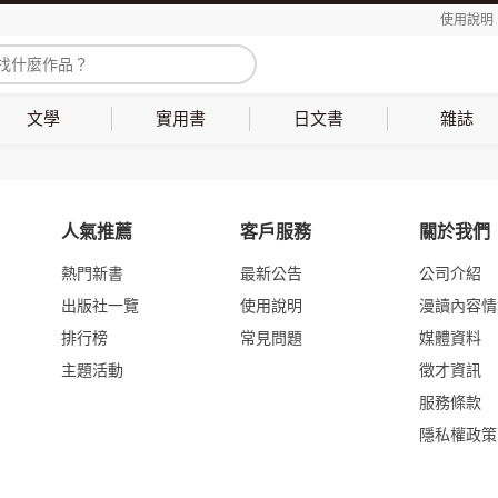
使用說明
文學
實用書
日文書
雜誌
人氣推薦
客戶服務
關於我們
熱門新書
最新公告
公司介紹
出版社一覽
使用說明
漫讀內容情
排行榜
常見問題
媒體資料
主題活動
徵才資訊
服務條款
隱私權政策