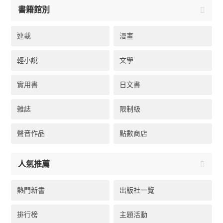
書籍館別
連載
漫畫
輕小說
文學
實用書
日文書
雜誌
限制級
聲音作品
點數商店
人氣推薦
熱門新書
出版社一覽
排行榜
主題活動