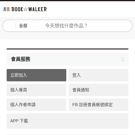
登入
註冊
全部
會員服務
立即加入
登入
個人專頁
會員通知
個人作者申請
FB 註冊會員帳號綁定
APP 下載