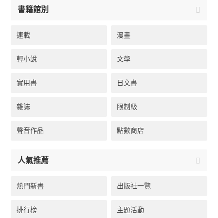
書籍館別
連載
漫畫
輕小說
文學
實用書
日文書
雜誌
限制級
聲音作品
點數商店
人氣推薦
熱門新書
出版社一覽
排行榜
主題活動