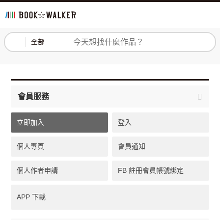
登入
註冊
全部
會員服務
立即加入
登入
個人專頁
會員通知
個人作者申請
FB 註冊會員帳號綁定
APP 下載