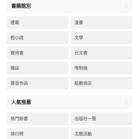
書籍館別
連載
漫畫
輕小說
文學
實用書
日文書
雜誌
限制級
聲音作品
點數商店
人氣推薦
熱門新書
出版社一覽
排行榜
主題活動