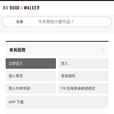
登入
註冊
全部
會員服務
立即加入
登入
個人專頁
會員通知
個人作者申請
FB 註冊會員帳號綁定
APP 下載