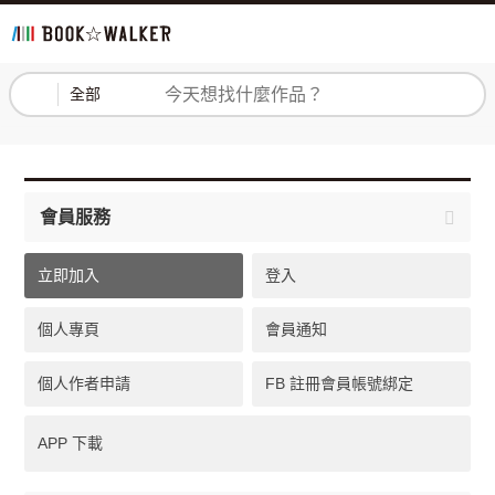
登入
註冊
全部
會員服務
立即加入
登入
個人專頁
會員通知
個人作者申請
FB 註冊會員帳號綁定
APP 下載