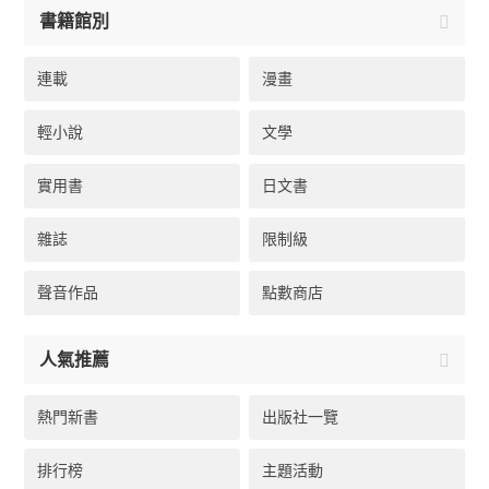
書籍館別
連載
漫畫
輕小說
文學
實用書
日文書
雜誌
限制級
聲音作品
點數商店
人氣推薦
熱門新書
出版社一覽
排行榜
主題活動