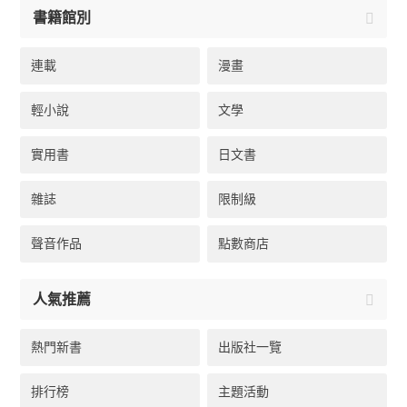
書籍館別
連載
漫畫
輕小說
文學
實用書
日文書
雜誌
限制級
聲音作品
點數商店
人氣推薦
熱門新書
出版社一覽
排行榜
主題活動