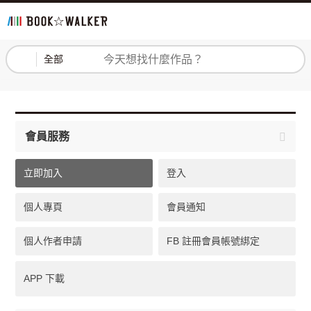
登入
註冊
全部
會員服務
立即加入
登入
個人專頁
會員通知
個人作者申請
FB 註冊會員帳號綁定
APP 下載