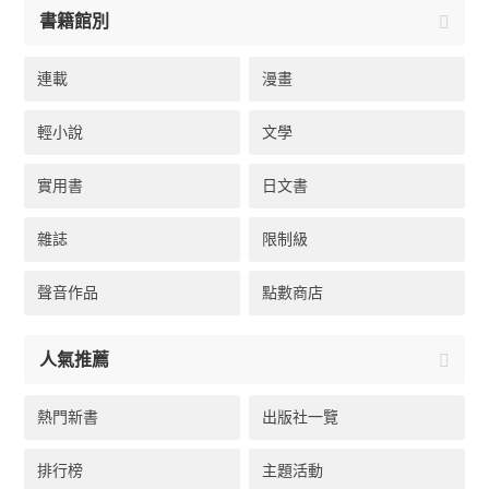
書籍館別
連載
漫畫
輕小說
文學
實用書
日文書
雜誌
限制級
聲音作品
點數商店
人氣推薦
熱門新書
出版社一覽
排行榜
主題活動