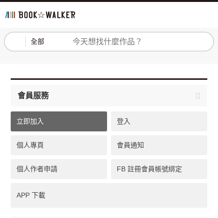
登入
註冊
全部
會員服務
立即加入
登入
個人專頁
會員通知
個人作者申請
FB 註冊會員帳號綁定
APP 下載