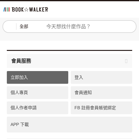
登入
註冊
全部
會員服務
立即加入
登入
個人專頁
會員通知
個人作者申請
FB 註冊會員帳號綁定
APP 下載