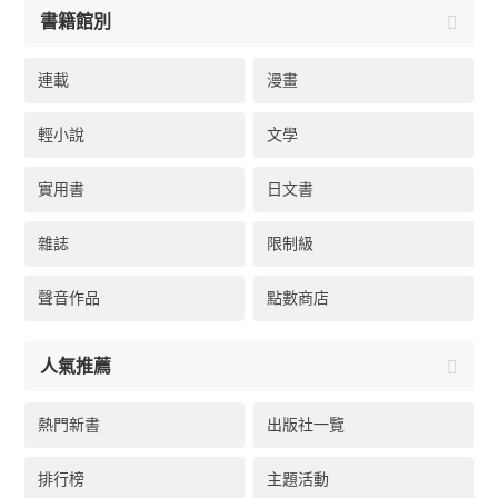
書籍館別
連載
漫畫
輕小說
文學
實用書
日文書
雜誌
限制級
聲音作品
點數商店
人氣推薦
熱門新書
出版社一覽
排行榜
主題活動