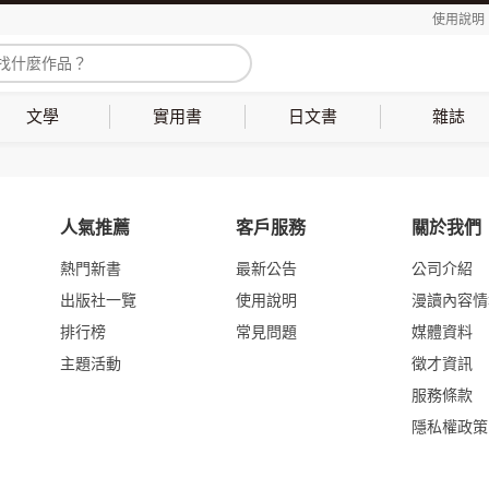
使用說明
文學
實用書
日文書
雜誌
人氣推薦
客戶服務
關於我們
熱門新書
最新公告
公司介紹
出版社一覽
使用說明
漫讀內容情
排行榜
常見問題
媒體資料
主題活動
徵才資訊
服務條款
隱私權政策