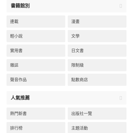
書籍館別
連載
漫畫
輕小說
文學
實用書
日文書
雜誌
限制級
聲音作品
點數商店
人氣推薦
熱門新書
出版社一覽
排行榜
主題活動