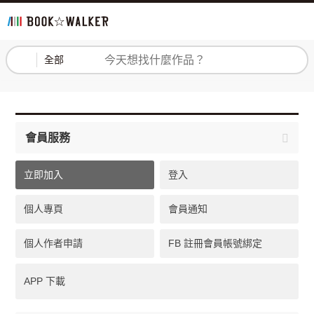
登入
註冊
全部
會員服務
立即加入
登入
個人專頁
會員通知
個人作者申請
FB 註冊會員帳號綁定
APP 下載