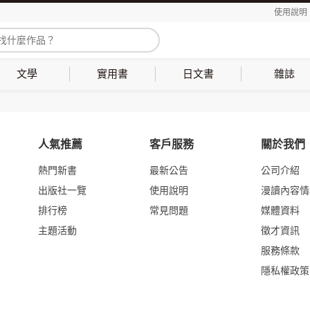
使用說明
文學
實用書
日文書
雜誌
人氣推薦
客戶服務
關於我們
熱門新書
最新公告
公司介紹
出版社一覽
使用說明
漫讀內容情
排行榜
常見問題
媒體資料
主題活動
徵才資訊
服務條款
隱私權政策