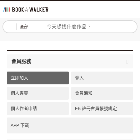
登入
註冊
全部
會員服務
立即加入
登入
個人專頁
會員通知
個人作者申請
FB 註冊會員帳號綁定
APP 下載