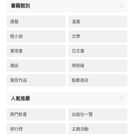
書籍館別
連載
漫畫
輕小說
文學
實用書
日文書
雜誌
限制級
聲音作品
點數商店
人氣推薦
熱門新書
出版社一覽
排行榜
主題活動