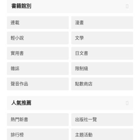
書籍館別
連載
漫畫
輕小說
文學
實用書
日文書
雜誌
限制級
聲音作品
點數商店
人氣推薦
熱門新書
出版社一覽
排行榜
主題活動