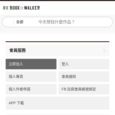
登入
註冊
全部
會員服務
立即加入
登入
個人專頁
會員通知
個人作者申請
FB 註冊會員帳號綁定
APP 下載