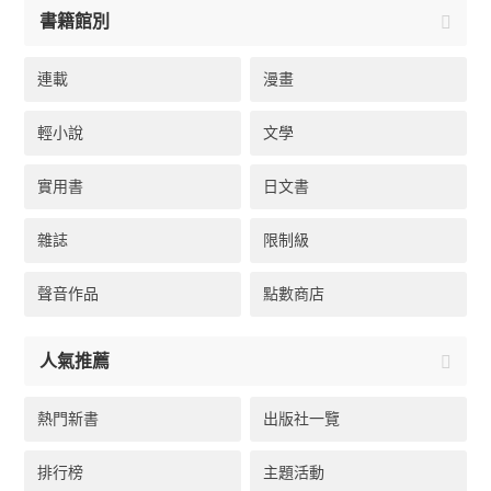
書籍館別
連載
漫畫
輕小說
文學
實用書
日文書
雜誌
限制級
聲音作品
點數商店
人氣推薦
熱門新書
出版社一覽
排行榜
主題活動