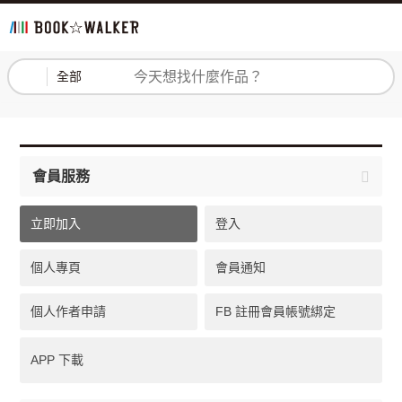
登入
註冊
全部
會員服務
立即加入
登入
個人專頁
會員通知
個人作者申請
FB 註冊會員帳號綁定
APP 下載