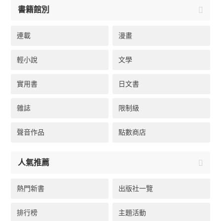
書籍館別
連載
漫畫
輕小說
文學
實用書
日文書
雜誌
限制級
聲音作品
點數商店
人氣推薦
熱門新書
出版社一覽
排行榜
主題活動