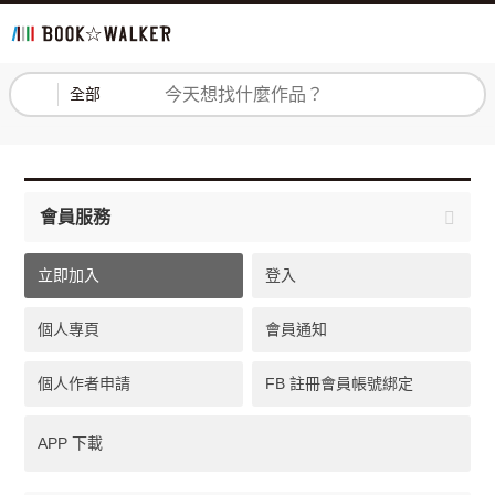
登入
註冊
全部
會員服務
立即加入
登入
個人專頁
會員通知
個人作者申請
FB 註冊會員帳號綁定
APP 下載