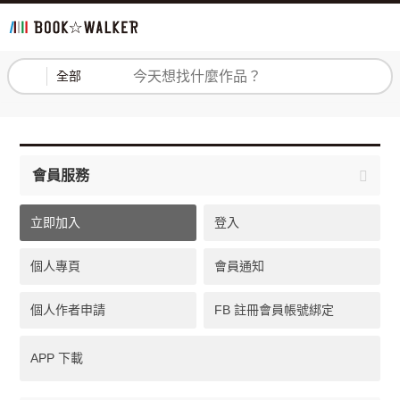
登入
註冊
全部
會員服務
立即加入
登入
個人專頁
會員通知
個人作者申請
FB 註冊會員帳號綁定
APP 下載