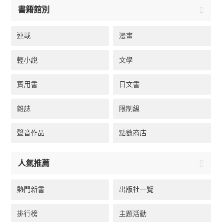
書籍館別
連載
漫畫
輕小說
文學
實用書
日文書
雜誌
限制級
聲音作品
點數商店
人氣推薦
熱門新書
出版社一覽
排行榜
主題活動