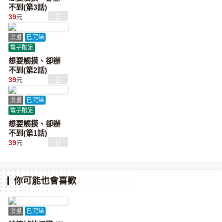
不到(第3話)
39
元
漫畫
已完結
電子限定
想要觸摸、卻辦
不到(第2話)
39
元
漫畫
已完結
電子限定
想要觸摸、卻辦
不到(第1話)
39
元
你可能也會喜歡
漫畫
已完結