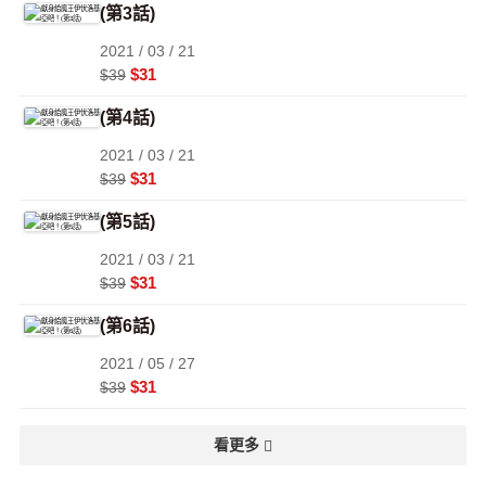
(第3話)
2021 / 03 / 21
$31
$39
(第4話)
2021 / 03 / 21
$31
$39
(第5話)
2021 / 03 / 21
$31
$39
(第6話)
2021 / 05 / 27
$31
$39
看更多