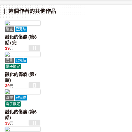
這個作者的其他作品
漫畫
已完結
融化的傷痕 (第8
話) 完
39
元
漫畫
已完結
電子限定
融化的傷痕 (第7
話)
39
元
漫畫
已完結
電子限定
融化的傷痕 (第6
話)
39
元