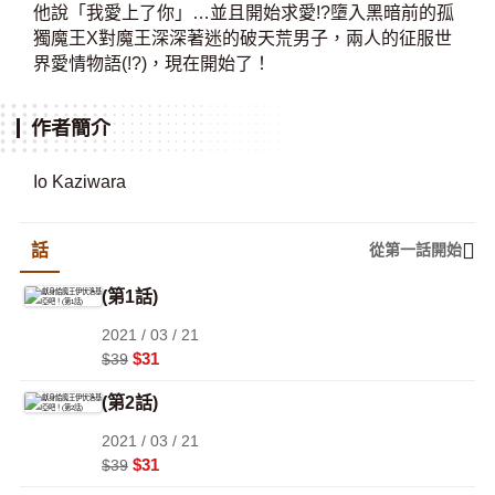
他說「我愛上了你」…並且開始求愛!?墮入黑暗前的孤
獨魔王X對魔王深深著迷的破天荒男子，兩人的征服世
界愛情物語(!?)，現在開始了！
作者簡介
Io Kaziwara
話
從第一話開始
(第1話)
2021 / 03 / 21
$31
$39
(第2話)
2021 / 03 / 21
$31
$39