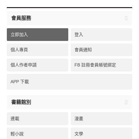
會員服務
立即加入
登入
個人專頁
會員通知
個人作者申請
FB 註冊會員帳號綁定
APP 下載
書籍館別
連載
漫畫
輕小說
文學