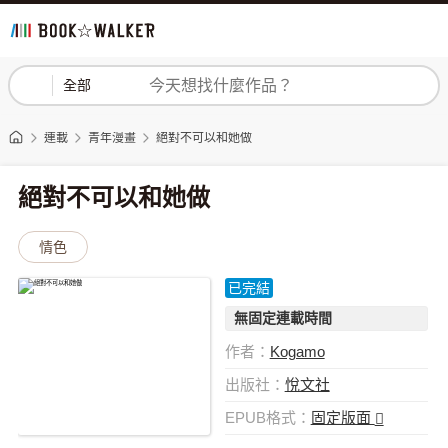
登入
註冊
全部
連載
青年漫畫
絕對不可以和她做
絕對不可以和她做
情色
已完結
無固定連載時間
作者：
Kogamo
出版社：
悅文社
EPUB格式：
固定版面