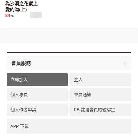
為沙漠之花獻上
愛的吻(上)
84
元
會員服務
立即加入
登入
個人專頁
會員通知
個人作者申請
FB 註冊會員帳號綁定
APP 下載