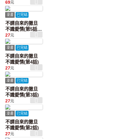
電子限定特典】
69
元
漫畫
已完結
不請自來的撒旦
不識愛情(第5話)
完
27
元
漫畫
已完結
不請自來的撒旦
不識愛情(第4話)
27
元
漫畫
已完結
不請自來的撒旦
不識愛情(第3話)
27
元
漫畫
已完結
不請自來的撒旦
不識愛情(第2話)
27
元