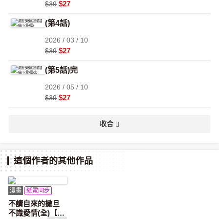
$27
$39
(第4話)
2026 / 03 / 10
$27
$39
(第5話)完
2026 / 05 / 10
$27
$39
收合
這個作者的其他作品
漫畫
紙電同步
不請自來的撒旦
不識愛情(全)【含