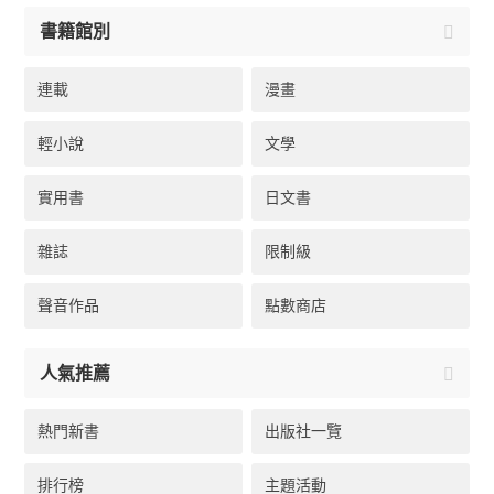
書籍館別
連載
漫畫
輕小說
文學
實用書
日文書
雜誌
限制級
聲音作品
點數商店
人氣推薦
熱門新書
出版社一覽
排行榜
主題活動