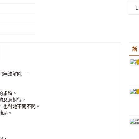
話
也無法解除──
的求婚。
的惡意對待，
，也對她不聞不問。
結局。
奴，