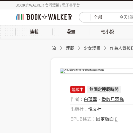
BOOK☆WALKER 台灣漫讀 / 電子書平台
全部
連載
漫畫
輕小說
連載
少女漫畫
作為人質被
無固定連載時間
連載中
作者：
白蓮翠
、
香散見羽弥
出版社：
悅文社
EPUB格式：
固定版面