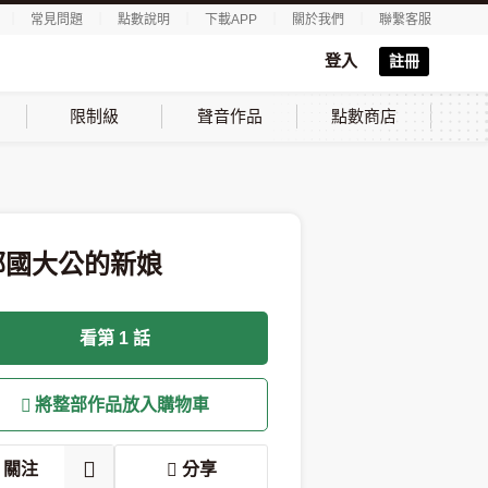
｜
常見問題
｜
點數說明
｜
下載APP
｜
關於我們
｜
聯繫客服
登入
註冊
限制級
聲音作品
點數商店
鄰國大公的新娘
看第 1 話
將整部作品放入購物車
關注
分享