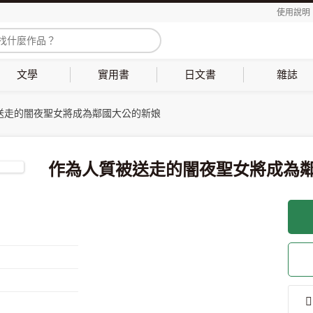
使用說明
文學
實用書
日文書
雜誌
送走的闇夜聖女將成為鄰國大公的新娘
作為人質被送走的闇夜聖女將成為