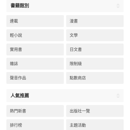
書籍館別
連載
漫畫
輕小說
文學
實用書
日文書
雜誌
限制級
聲音作品
點數商店
人氣推薦
熱門新書
出版社一覽
排行榜
主題活動