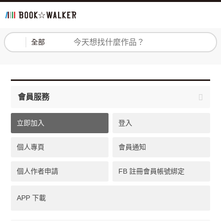
登入
註冊
全部
會員服務
立即加入
登入
個人專頁
會員通知
個人作者申請
FB 註冊會員帳號綁定
APP 下載